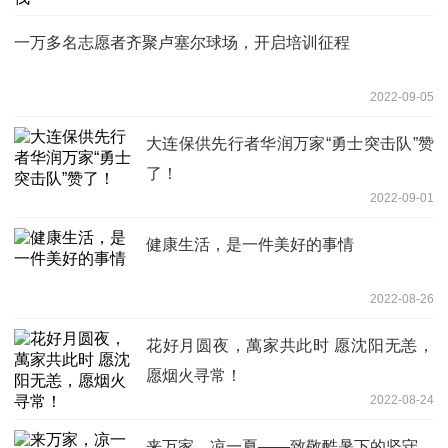
一万多名志愿者齐聚卢塞尔球场，开启培训征程
2022-09-05
大连保供先行者华润万家“勇士突击队”赞
了！
2022-09-01
健康生活，是一件美好的事情
2022-08-26
花好月圆夜，萬家共此时 愿沈阳无恙，
愿烟火寻常！
2022-08-24
来万家，凉一夏——致敬酷暑下的坚守