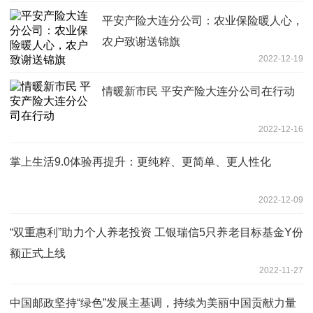
平安产险大连分公司：农业保险暖人心，
农户致谢送锦旗
2022-12-19
情暖新市民 平安产险大连分公司在行动
2022-12-16
掌上生活9.0体验再提升：更纯粹、更简单、更人性化
2022-12-09
“双重惠利”助力个人养老投资 工银瑞信5只养老目标基金Y份
额正式上线
2022-11-27
中国邮政坚持“绿色”发展主基调，持续为美丽中国贡献力量