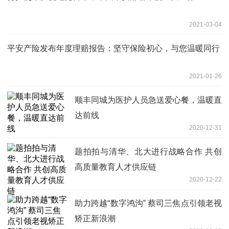
2021-03-04
平安产险发布年度理赔报告：坚守保险初心，与您温暖同行
2021-01-26
顺丰同城为医护人员急送爱心餐，温暖直
达前线
2020-12-31
题拍拍与清华、北大进行战略合作 共创
高质量教育人才供应链
2020-12-22
助力跨越“数字鸿沟” 蔡司三焦点引领老视
矫正新浪潮