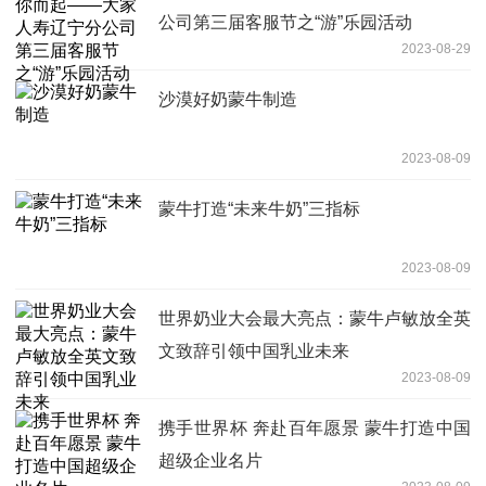
公司第三届客服节之“游”乐园活动
2023-08-29
沙漠好奶蒙牛制造
2023-08-09
蒙牛打造“未来牛奶”三指标
2023-08-09
世界奶业大会最大亮点：蒙牛卢敏放全英
文致辞引领中国乳业未来
2023-08-09
携手世界杯 奔赴百年愿景 蒙牛打造中国
超级企业名片