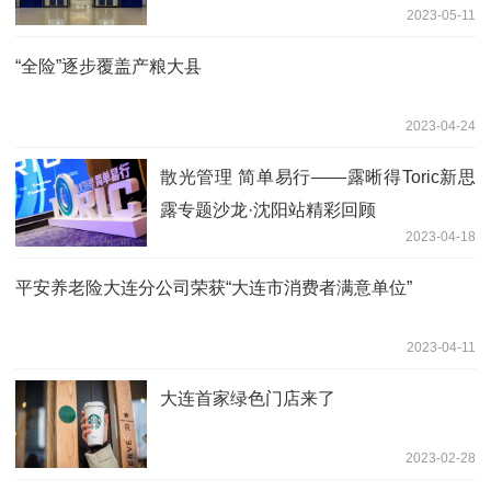
2023-05-11
“全险”逐步覆盖产粮大县
2023-04-24
散光管理 简单易行——露晰得Toric新思
露专题沙龙·沈阳站精彩回顾
2023-04-18
平安养老险大连分公司荣获“大连市消费者满意单位”
2023-04-11
大连首家绿色门店来了
2023-02-28