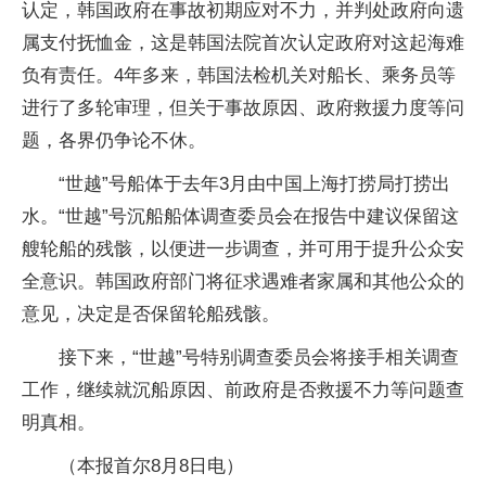
认定，韩国政府在事故初期应对不力，并判处政府向遗
属支付抚恤金，这是韩国法院首次认定政府对这起海难
负有责任。4年多来，韩国法检机关对船长、乘务员等
进行了多轮审理，但关于事故原因、政府救援力度等问
题，各界仍争论不休。
“世越”号船体于去年3月由中国上海打捞局打捞出
水。“世越”号沉船船体调查委员会在报告中建议保留这
艘轮船的残骸，以便进一步调查，并可用于提升公众安
全意识。韩国政府部门将征求遇难者家属和其他公众的
意见，决定是否保留轮船残骸。
接下来，“世越”号特别调查委员会将接手相关调查
工作，继续就沉船原因、前政府是否救援不力等问题查
明真相。
（本报首尔8月8日电）