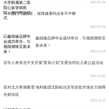
2022-01-24
行开诊仪式
“一码盾”产品面世，保障健康码业务不中断
2022-01-08
鑫囍缘品牌年会成功举办，引领国潮珠宝
新未来！
2021-12-18
百年人寿淮北中支开展“星辰计划”关爱自闭症儿童公益活动
2021-12-02
应对北方寒潮暴雪 地利集团沈阳哈尔滨等农批市场全力保障
生鲜供应
2021-11-23