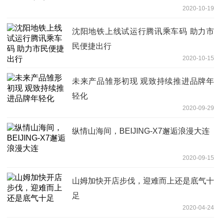
2020-10-19
沈阳地铁上线试运行腾讯乘车码 助力市
民便捷出行
2020-10-15
未来产品雏形初现 观致持续推进品牌年
轻化
2020-09-29
纵情山海间，BEIJING-X7邂逅浪漫大连
2020-09-15
山姆加快开店步伐，迎难而上还是底气十
足
2020-04-24