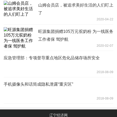
山姆会员店，被追求美好生活的人们盯上
了
2020-04-22
旺源集团捐赠105万元驼奶粉 为一线医务
工作者保 驾护航
2020-02-07
应急管理部：专项督导重点地区危化品储存场所安全
2018-08-09
手机摄像头和话筒成隐私泄露“重灾区”
2018-08-09
辽宁经济网