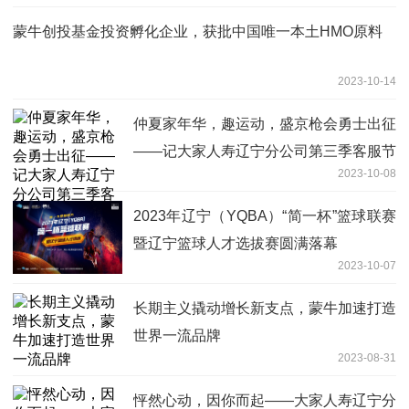
蒙牛创投基金投资孵化企业，获批中国唯一本土HMO原料
2023-10-14
仲夏家年华，趣运动，盛京枪会勇士出征
——记大家人寿辽宁分公司第三季客服节
2023-10-08
趣运动活动
2023年辽宁（YQBA）“简一杯”篮球联赛
暨辽宁篮球人才选拔赛圆满落幕
2023-10-07
长期主义撬动增长新支点，蒙牛加速打造
世界一流品牌
2023-08-31
怦然心动，因你而起——大家人寿辽宁分