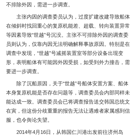
不排除外因，需进一步调查。
主张内因的调查委员认为，过度扩建改建导致船体
在倾斜时找回重心的复原机能差、超载、转向装置异常
等因素导致“世越”号沉没。主张不可排除外因的调查委
员则认为，仅靠内因无法明确解释事故原因。特别是在
调查中发现，“世越”号减摇装置室等部分设备出现变
形，表明船体有可能因外因受损，如受到外力撞击，需
要进一步调查。
除了沉船原因，关于“世越”号船体安置方案、船体
本身复原机能是否存在问题等，调查委员会内部同样未
能达成一致。调查委员会已将调查报告送交韩国总统文
在寅，但这份分歧重重的报告无法让遇难者家属感到信
服，也令舆论失望。
2014年4月16日，从韩国仁川港出发前往济州岛