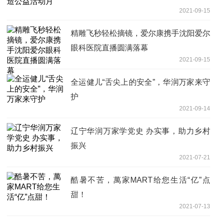
2021-09-15
精雕飞秒轻松摘镜，爱尔康携手沈阳爱尔
眼科医院直播圆满落幕
2021-09-15
全运健儿“舌尖上的安全”，华润万家来守
护
2021-09-14
辽宁华润万家学党史 办实事，助力乡村
振兴
2021-07-21
酷暑不苦，萬家MART给您生活“亿”点
甜！
2021-07-13