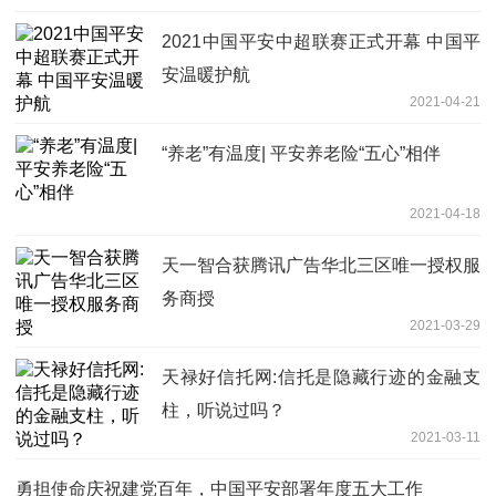
2021中国平安中超联赛正式开幕 中国平
安温暖护航
2021-04-21
“养老”有温度| 平安养老险“五心”相伴
2021-04-18
天一智合获腾讯广告华北三区唯一授权服
务商授
2021-03-29
天禄好信托网:信托是隐藏行迹的金融支
柱，听说过吗？
2021-03-11
勇担使命庆祝建党百年，中国平安部署年度五大工作